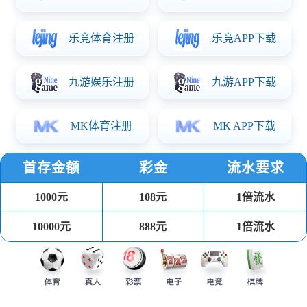
梁靖崑发球抛球高度不足：裁判选择性执
法遭球迷炮轰
在近期的一场国际乒乓球赛事中，国乒名将梁靖崑因
发球抛球高度不足被裁判多次判罚，引发了赛场内外
的广泛争议。球迷们发现，比赛中裁判对类似违规行
为的判罚尺度并不统一，尤其是对对手的一些明显抛
球高度不足的动作视而不见。这种“选择性执法”的做
法迅速在网络上发酵，不少球迷集体炮轰裁判，认为
这严重影响了比赛的公平性，也让梁靖崑的发球技术
备受质疑。